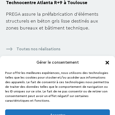
Technocentre Atlanta R+9 à Toulouse
PREGA assur
e
la préfabrication d’éléments
structurels en béton gris lisse destinés aux
zones bureaux et bâtiment technique.
Toutes nos réalisations
Gérer le consentement
Pour offrir les meilleures expériences, nous utilisons des technologies
Contactez-nous
telles que les cookies pour stocker et/ou accéder aux informations
des appareils. Le fait de consentir à ces technologies nous permettra
Contact
de traiter des données telles que le comportement de navigation ou
les ID uniques sur ce site. Le fait de ne pas consentir ou de retirer son
Presse
consentement peut avoir un effet négatif sur certaines
Mentions Légales
caractéristiques et fonctions.
Politique de confidentialité et de cookies
Politique de conformité