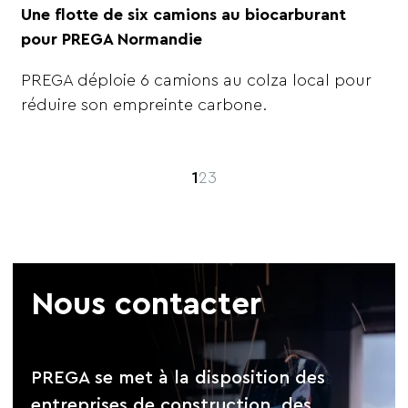
Une flotte de six camions au biocarburant
pour PREGA Normandie
PREGA déploie 6 camions au colza local pour
réduire son empreinte carbone.
1
2
3
Nous contacter
PREGA se met à la disposition des
entreprises de construction, des