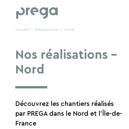
Accueil
Réalisations
Nord
Travaux 
Nos réalisations -
Nord
Découvrez les chantiers réalisés
par PREGA dans le Nord et l’Île-de-
France