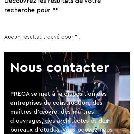
Découvrez les résultats de votre
recherche pour ""
Aucun résultat trouvé pour "".
Nous contacter
PREGA se met à la disposition des
entreprises de construction, des
maîtres d’œuvre, des maîtres
d’ouvrages, des architectes et des
bureaux d’études. Vous pouvez nous