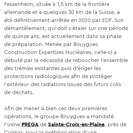
Fessenheim, située à 1,5 km de la frontière
allemande et à quelques 30 km de la Suisse, a
été définitivement arrêtée en 2020 par EDF. Son
démantèlement, qui doit s’étaler sur une période
de quinze ans, est actuellement dans sa phase
de préparation. Menée par Bouygues
Construction Expertises Nucléaires, celle-ci a
débuté par la nécessité de reboucher l’ensemble
des trémies existantes puis d’ériger les
protections radiologiques afin de protéger
l’extérieur des radiations issues des futurs colis
de déchets.
Afin de mener à bien ces deux premières
opérations, le groupe Bouygues a mandaté
l’usine
PREGA
de
Sainte-Croix-en-Plaine
, près de
Colmar, pour la préfabrication d’une